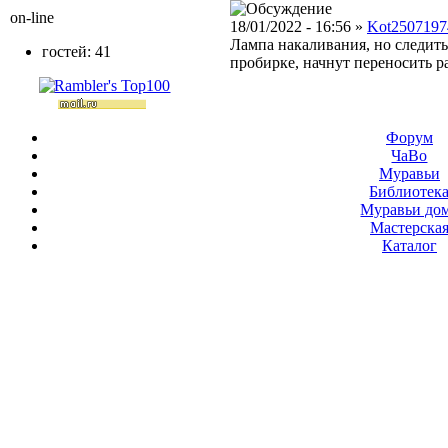
on-line
18/01/2022 - 16:56 »
Kot2507197
Лампа накаливания, но следить 
гостей: 41
пробирке, начнут переносить р
Форум
ЧаВо
Муравьи
Библиотек
Муравьи до
Мастерска
Каталог