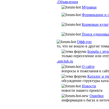
.Объявления
Муравьи
Формикарии и 
Кормовые культ
Поиск единомы
Офф-топ
то, что не вошло в другие тем
Борьба с му
только переселение или от
.antclub.ru
О сайте
вопросы и пожелания к сай
Каталог и т
обсуждение структуры катал
Новости
новости нашего проекта
Ошибки
информация о багах и нето