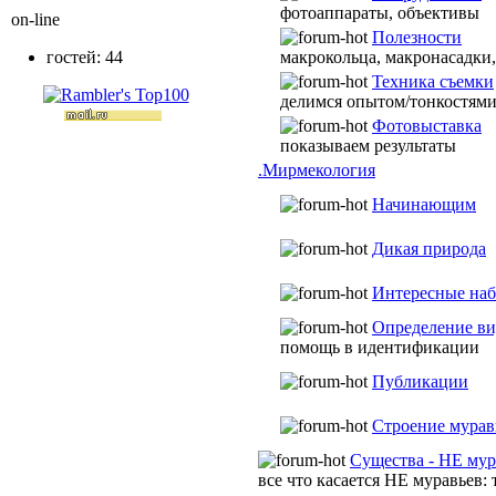
фотоаппараты, объективы
on-line
Полезности
макрокольца, макронасадки,
гостей: 44
Техника съемки
делимся опытом/тонкостям
Фотовыставка
показываем результаты
.Мирмекология
Начинающим
Дикая природа
Интересные на
Определение ви
помощь в идентификации
Публикации
Строение мурав
Существа - НЕ мур
все что касается НЕ муравьев: 