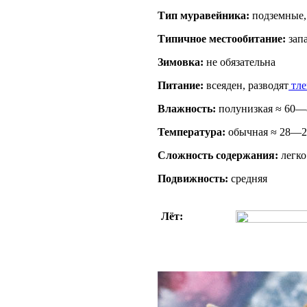
Тип муравейника:
подземные,
Типичное местообитание:
запа
Зимовка:
не обязательна
Питание:
всеяден, разводят
тле
Влажность:
полунизкая ≈ 60
Температура:
обычная ≈ 28—2
Сложность содержания:
легко
Подвижность:
средняя
Лёт: