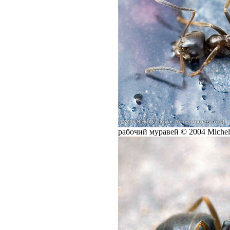
рабочий муравей © 2004 Michel V