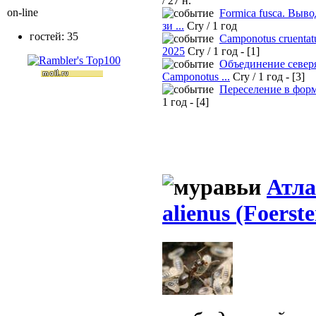
/ 27 н.
on-line
Formica fusca. Выво
зи ...
Cry / 1 год
гостей: 35
Camponotus cruentat
2025
Cry / 1 год - [1]
Объединение север
Camponotus ...
Cry / 1 год - [3]
Переселение в фор
1 год - [4]
Атла
alienus (Foerste