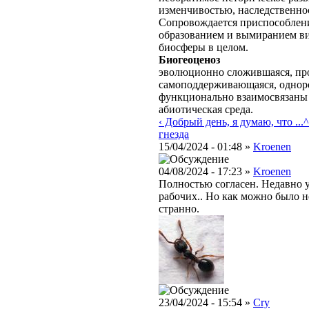
изменчивостью, наследственно
Сопровождается приспособлени
образованием и вымиранием ви
биосферы в целом.
Биогеоценоз
эволюционно сложившаяся, про
самоподдерживающаяся, одноро
функционально взаимосвязаны
абиотическая среда.
‹ Добрый день, я думаю, что ...
^
гнезда
15/04/2024 - 01:48 »
Kroenen
04/08/2024 - 17:23 »
Kroenen
Полностью согласен. Недавно у
рабочих.. Но как можно было не
странно.
23/04/2024 - 15:54 »
Cry