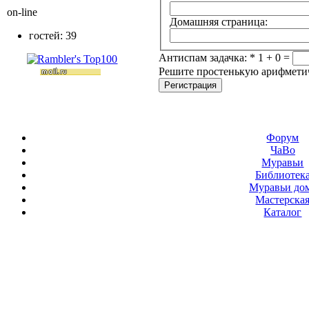
on-line
Домашняя страница:
гостей: 39
Антиспам задачка:
*
1 + 0 =
Решите простенькую арифметиче
Форум
ЧаВо
Муравьи
Библиотек
Муравьи до
Мастерска
Каталог