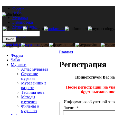
Форум
ЧаВо
Муравьи
Библиотека
Муравьи дома
Мастерская
Каталог
antclub.ru
Главная
Форум
ЧаВо
Peгиcтpaция
Муравьи
Атлас муравьёв
Строение
Приветствуем Вас на
муравья
Муравейник в
После регистрации, на ук
разрезе
будет выслано пис
Таблица лёта
Методы
изучения
Информация об учетной зап
Фильмы о
Логин:
*
муравьях