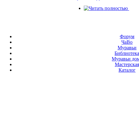
Форум
ЧаВо
Муравьи
Библиотек
Муравьи до
Мастерска
Каталог