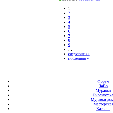
1
2
3
4
5
6
7
8
9
…
следующая ›
последняя »
Форум
ЧаВо
Муравьи
Библиотек
Муравьи до
Мастерска
Каталог