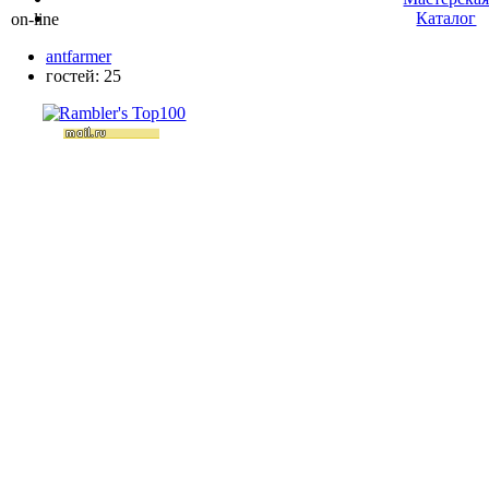
Каталог
on-line
antfarmer
гостей: 25