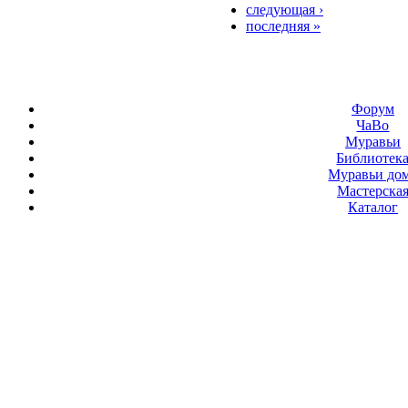
следующая ›
последняя »
Форум
ЧаВо
Муравьи
Библиотек
Муравьи до
Мастерска
Каталог