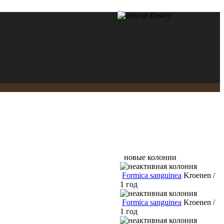
новые колонии
Formica sanguinea
Kroenen /
1 год
Formica sanguinea
Kroenen /
1 год