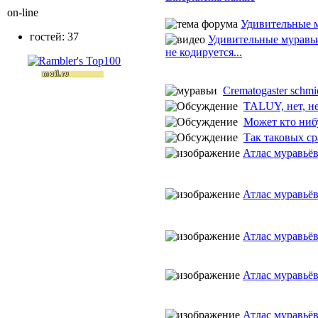
on-line
Удивительные 
гостей: 37
Удивительные муравь
не кодируется...
Crematogaster schmi
TALUY, нет, не 
Может кто нибу
Так таковых сра
Атлас муравьё
Атлас муравьё
Атлас муравьё
Атлас муравьё
Атлас муравьё