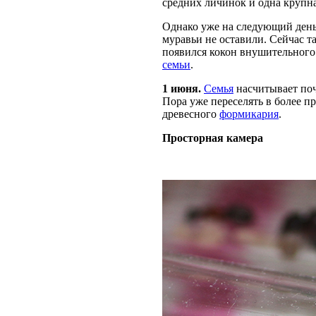
средних личинок и одна крупна
Однако уже на следующий ден
муравьи не оставили. Сейчас т
появился кокон внушительного 
семьи
.
1 июня.
Семья
насчитывает поч
Пора уже переселять в более п
древесного
формикария
.
Просторная камера