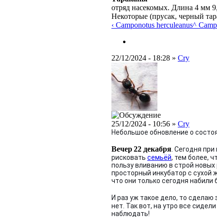
отряд насекомых. Длина 4 мм 9
Некоторые (прусак, черный тар
‹ Camponotus herculeanus
^ Campo
22/12/2024 - 18:28 »
Cry
25/12/2024 - 10:56 »
Cry
Небольшое обновление о состо
Вечер
22 декабря
. Сегодня пр
рисковать
семьёй
, тем более, 
пользу вливанию в строй новых
просторный инкубатор с сухой 
что они только сегодня набили 
И раз уж такое дело, то сделаю 
нет. Так вот, на утро все сиде
наблюдать!