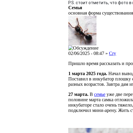
P.S. стоит отметить, что фото 
Семья
основная форма существования
02/06/2025 - 08:47 »
Cry
Пришло время рассказать и пр
1 марта 2025 года.
Начал выво
Поставил в инкубатор плошку с 
разных возрастов. Завтра дам и
27 марта.
В
семье
уже две пере
половине марта самка отложил
инкубаторе стало очень тяжело
подключил мини-арену. Жить с