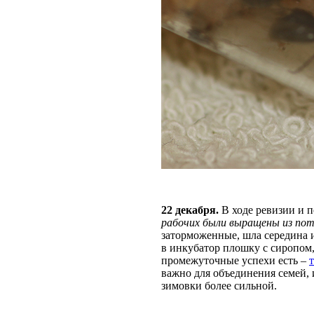
22 декабря.
В ходе ревизии и 
рабочих были выращены из по
заторможенные, шла середина и
в инкубатор плошку с сиропом
промежуточные успехи есть –
важно для объединения семей,
зимовки более сильной.