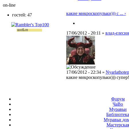
on-line
какие микроскопульки))) с ... ›
гостей: 47
17/06/2012 - 20:11 »
влад-елесин
17/06/2012 - 22:34 »
Nyarlathote
какие микроскопульки))) супер
Форум
ЧаВо
Муравьи
Библиотек
Муравьи до
Мастерска