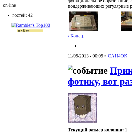
функциональное образование, с
on-line
поддерживающих регулярные 
гостей: 42
‹ Конец.
11/05/2013 - 00:05 »
CAH4OK
Прик
фотику, вот ра
Текущий размер кoлонии:
1