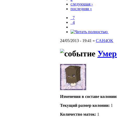
следующая ›
последняя »
_7
_4
24/05/2013 - 19:41 »
CAH4OK
Умер
Изменения в составе кoлонии
Текущий размер кoлонии:
1
Количество маток:
1