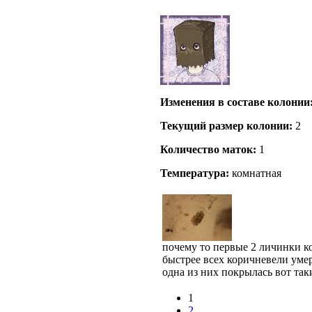
Изменения в составе кoлонии
Текущий размер кoлонии:
2
Количество маток:
1
Температура:
комнатная
почему то первые 2 личинки к
быстрее всех коричневели уме
одна из них покрылась вот так
1
2