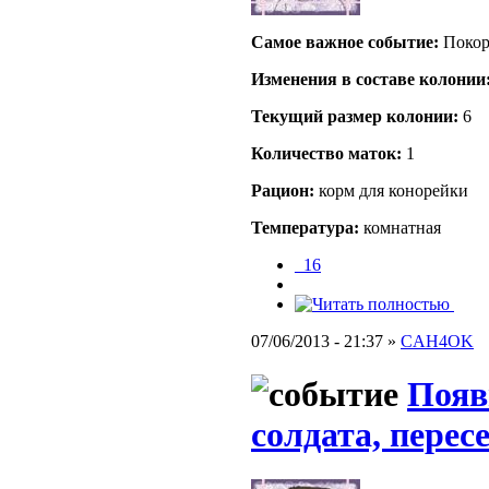
Самое важное событие:
Покор
Изменения в составе кoлонии
Текущий размер кoлонии:
6
Количество маток:
1
Рацион:
корм для конорейки
Температура:
комнатная
_16
07/06/2013 - 21:37 »
CAH4OK
Появ
солдата, перес