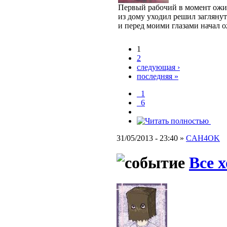
Первый рабочий в момент ожив
из дому уходил решил заглянут
и перед моими глазами начал о
1
2
следующая ›
последняя »
_1
_6
31/05/2013 - 23:40 »
CAH4OK
Все 