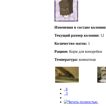
Изменения в составе кoлонии
Текущий размер кoлонии:
12
Количество маток:
1
Рацион:
Корм для конорейки
Температура:
комнатная
_6
_3