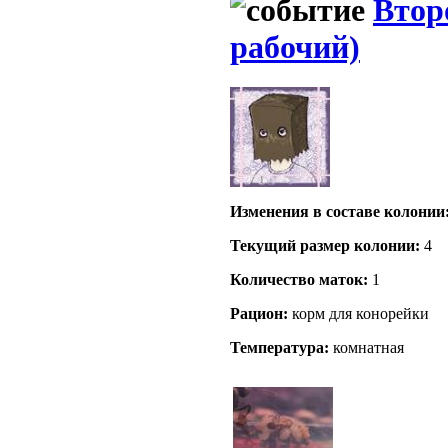
Втор
рабочий)
Изменения в составе кoлонии
Текущий размер кoлонии:
4
Количество маток:
1
Рацион:
корм для конорейки
Температура:
комнатная