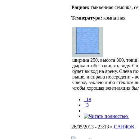
Рацион:
тыквенная семочка, с
Температура:
комнатная
ширина 250, высота 300, товщ 
дырка чтобы заливать воду. Сп
будет выход на арену. Слева п
выше, и справа посередени - в
Сверху заклею либо стеклом л
чтобы хорошая вентиляция был
_18
_3
26/05/2013 - 23:13 »
CAH4OK