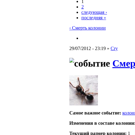
1
2
следующая ›
последняя »
‹ Смерть колонии
29/07/2012 - 23:19 »
Cry
Смер
Самое важное событие:
колон
Изменения в составе кoлонии
Текущий размер кoлонии:
1