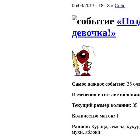
06/09/2013 - 18:18 »
Cube
«Поз
девочка!»
Самое важное событие:
35 ожи
Изменения в составе кoлонии
Текущий размер кoлонии:
35
Количество маток:
1
Рацион:
Курица, семена, кукур
мухи, яблоки.