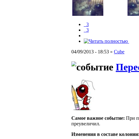
_3
_3
04/09/2013 - 18:53 »
Cube
Пере
Самое важное событие:
При пе
преувеличил.
Изменения в составе кoлонии