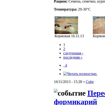
Рацион:
Семена, семечки, кури
Температура:
29-30°C
Кормовая 16.11.13
Кормова
1
2
следующая ›
последняя »
_4
16/11/2013 - 15:28 »
Cube
Пере
формикарий