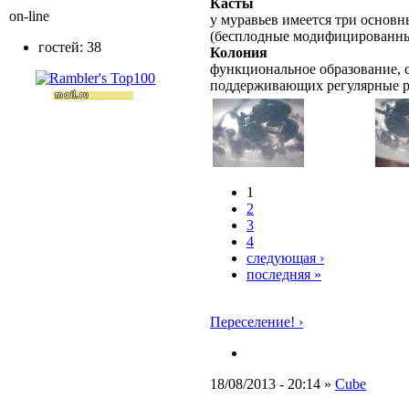
Касты
on-line
у муравьев имеется три основн
(бесплодные модифицированны
гостей: 38
Колония
функциональное образование, с
поддерживающих регулярные 
1
2
3
4
следующая ›
последняя »
Переселение! ›
18/08/2013 - 20:14 »
Cube