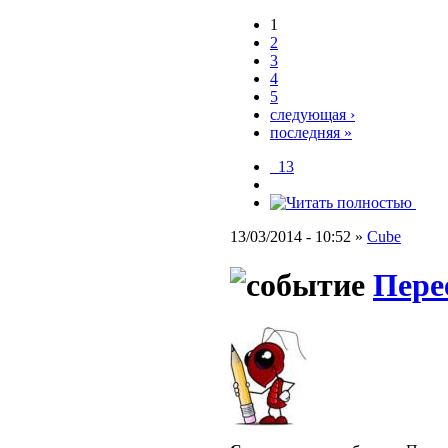
1
2
3
4
5
следующая ›
последняя »
_13
13/03/2014 - 10:52 »
Cube
Перее