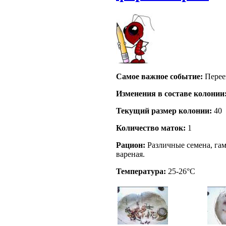
Самое важное событие:
Переез
Изменения в составе кoлонии
Текущий размер кoлонии:
40
Количество маток:
1
Рацион:
Различные семена, гам
вареная.
Температура:
25-26°C