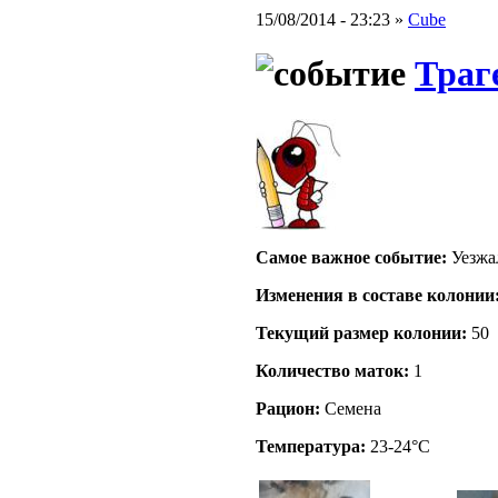
15/08/2014 - 23:23 »
Cube
Траг
Самое важное событие:
Уезжал
Изменения в составе кoлонии
Текущий размер кoлонии:
50
Количество маток:
1
Рацион:
Семена
Температура:
23-24°C