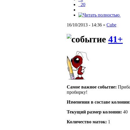
_20
16/10/2013 - 14:36 »
Cube
41+
Самое важное событие:
Приба
пробирку!
Изменения в составе кoлонии
Текущий размер кoлонии:
40
Количество маток:
1