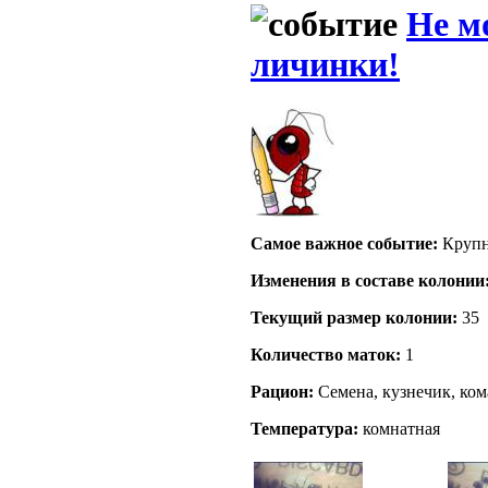
Не м
личинки!
Самое важное событие:
Крупн
Изменения в составе кoлонии
Текущий размер кoлонии:
35
Количество маток:
1
Рацион:
Семена, кузнечик, ком
Температура:
комнатная