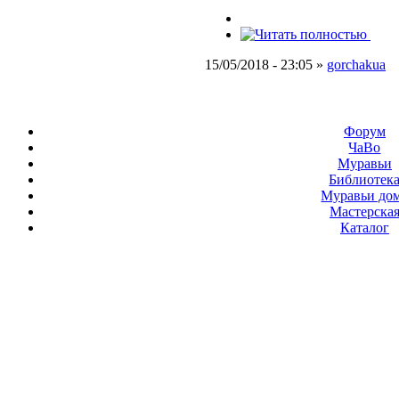
15/05/2018 - 23:05 »
gorchakua
Форум
ЧаВо
Муравьи
Библиотек
Муравьи до
Мастерска
Каталог