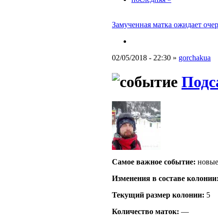
Замученная матка ожидает очере
02/05/2018 - 22:30 »
gorchakua
Подс
Самое важное событие:
новые
Изменения в составе кoлонии
Текущий размер кoлонии:
5
Количество маток:
—