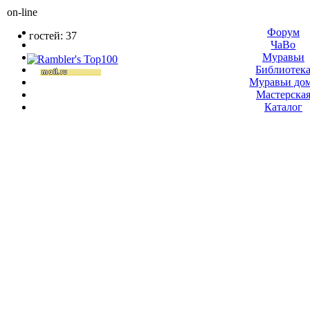
on-line
Форум
гостей: 37
ЧаВо
Муравьи
Библиотек
Муравьи до
Мастерска
Каталог