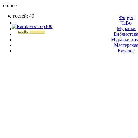
on-line
гостей: 49
Форум
ЧаВо
Муравьи
Библиотек
Муравьи до
Мастерска
Каталог