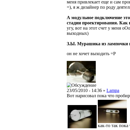
меня привлекает еще и сам проц
=), я ж дизайнер по роду деяте
А модульное подключение это
стадии проектирования. Как
угу, вот на этот счет у меня о
выходных)
З.Ы. Мурашика из лампочки 
он не хочет выходить =Р
23/05/2010 - 14:36 »
Lampa
Вот нарисовал пока что проби
как-то так пока