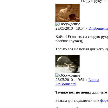
скорую руку, не
23/05/2010 - 18:54 »
Dr.Bormenta
Клёво! Если это на скорую руку
вообще крутая)))
Только вот не понял для чего н
23/05/2010 - 19:51 »
Lampa
Dr.Bormental
Только вот не понял для чего
Разъем для подключения к
фор