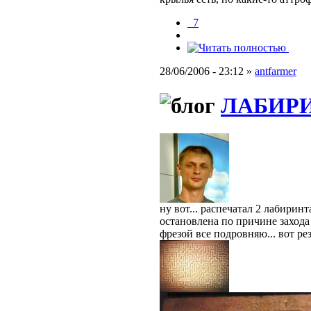
_7
28/06/2006 - 23:12 »
antfarmer
ЛАБИРИН
ну вот... распечатал 2 лабиринт
остановлена по причине захода 
фрезой все подровняю... вот рез