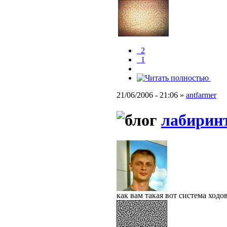
_2
_1
21/06/2006 - 21:06 »
antfarmer
лабиринт
как вам такая вот система ходо