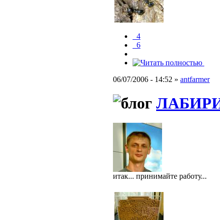
_4
_6
06/07/2006 - 14:52 »
antfarmer
ЛАБИРИН
итак... принимайте работу...