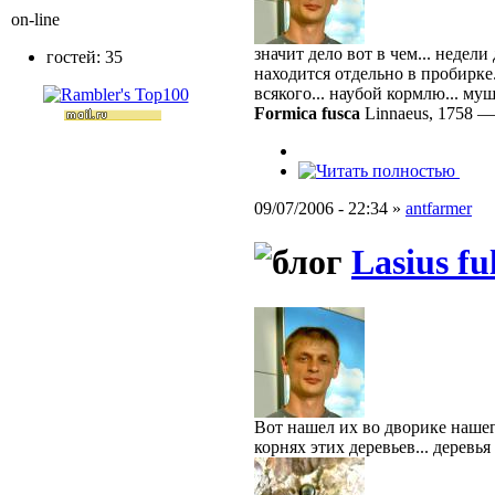
on-line
значит дело вот в чем... недели
гостей: 35
находится отдельно в пробирке..
всякого... наубой кормлю... му
Formica fusca
Linnaeus, 1758
09/07/2006 - 22:34 »
antfarmer
Lasius fu
Вот нашел их во дворике нашего
корнях этих деревьев... деревья