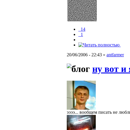
_14
_1
20/06/2006 - 22:43 »
antfarmer
ну вот и 
ээээ... вообщем писать не любл