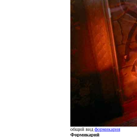
общий вид
формикария
Формикарий