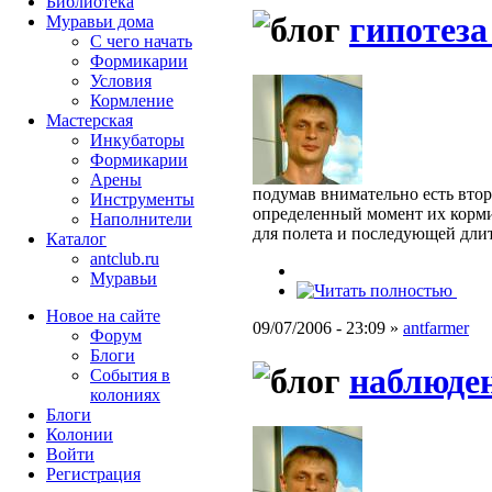
Библиотека
гипотеза
Муравьи дома
С чего начать
Формикарии
Условия
Кормление
Мастерская
Инкубаторы
Формикарии
Арены
подумав внимательно есть втора
Инструменты
определенный момент их кормит
Наполнители
для полета и последующей длит
Каталог
antclub.ru
Муравьи
Новое на сайте
09/07/2006 - 23:09 »
antfarmer
Форум
Блоги
наблюден
События в
колониях
Блоги
Колонии
Войти
Peгиcтpaция