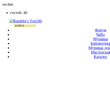
on-line
гостей: 40
Форум
ЧаВо
Муравьи
Библиотек
Муравьи до
Мастерска
Каталог