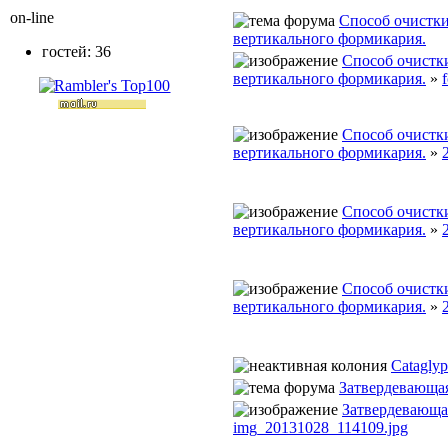
on-line
Способ очистки
вертикального формикария.
гостей: 36
Способ очистки
вертикального формикария.
»
Способ очистки
вертикального формикария.
»
Способ очистки
вертикального формикария.
»
Способ очистки
вертикального формикария.
»
Cataglyp
Затвердевающа
Затвердевающа
img_20131028_114109.jpg