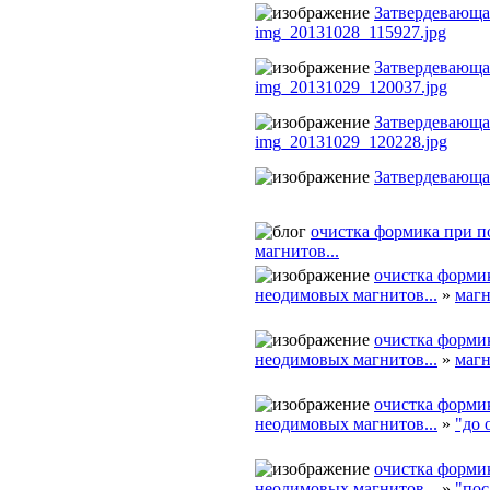
Затвердевающа
img_20131028_115927.jpg
Затвердевающа
img_20131029_120037.jpg
Затвердевающа
img_20131029_120228.jpg
Затвердевающа
очистка формика при 
магнитов...
очистка форми
неодимовых магнитов...
»
маг
очистка форми
неодимовых магнитов...
»
магн
очистка форми
неодимовых магнитов...
»
"до 
очистка форми
неодимовых магнитов...
»
"пос