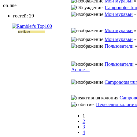
Мои муравьи
on-line
Camponotus trun
Мои муравьи
гостей: 29
Мои муравьи
Мои муравьи
Пользователи
Пользователи
Анапе ...
Camponotus trun
Camponot
Переселил колони
1
2
3
4