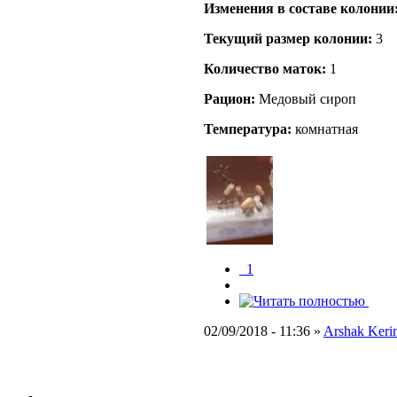
Изменения в составе кoлонии
Текущий размер кoлонии:
3
Количество маток:
1
Рацион:
Медовый сироп
Температура:
комнатная
_1
02/09/2018 - 11:36 »
Arshak Keri