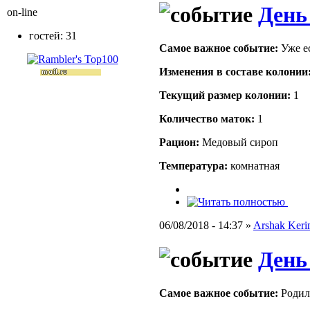
День
on-line
гостей: 31
Самое важное событие:
Уже е
Изменения в составе кoлонии
Текущий размер кoлонии:
1
Количество маток:
1
Рацион:
Медовый сироп
Температура:
комнатная
06/08/2018 - 14:37 »
Arshak Ker
День
Самое важное событие:
Родил