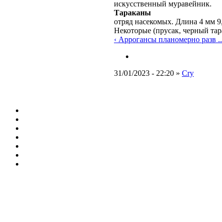
искусственный муравейник.
Тараканы
отряд насекомых. Длина 4 мм 9
Некоторые (прусак, черный тар
‹ Аррогансы планомерно разв ..
31/01/2023 - 22:20 »
Cry