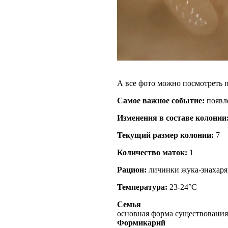
А все фото можно посмотреть п
Самое важное событие:
появл
Изменения в составе кoлонии
Текущий размер кoлонии:
7
Количество маток:
1
Рацион:
личинки жука-знахаря
Температура:
23-24°C
Семья
основная форма существования
Формикарий