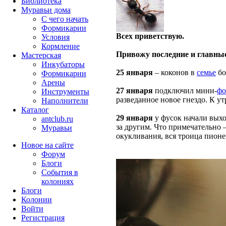
Библиотека
Муравьи дома
С чего начать
Формикарии
Всех приветствую.
Условия
Кормление
Привожу последние и главны
Мастерская
Инкубаторы
25 января
– коконов в
семье
бо
Формикарии
Арены
27 января
подключил мини-
фо
Инструменты
разведанное новое гнездо. К ут
Наполнители
Каталог
29 января
у фусок начали выхо
antclub.ru
за другим. Что примечательно 
Муравьи
окукливания, вся троица пионер
Новое на сайте
Форум
Блоги
События в
колониях
Блоги
Колонии
Войти
Peгиcтpaция