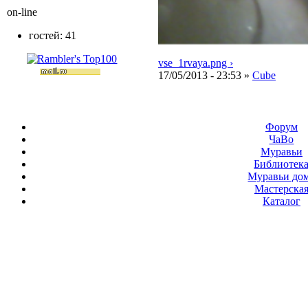
on-line
гостей: 41
vse_1rvaya.png ›
17/05/2013 - 23:53 »
Cube
Форум
ЧаВо
Муравьи
Библиотек
Муравьи до
Мастерска
Каталог