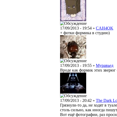
17/09/2013 - 19:54 »
CAH4OK
+ фотки формика в студию)
17/09/2013 - 19:55 »
Муравьед
Вроде как формик этих зверюг 
17/09/2013 - 20:42 »
The Dark L
Грязнули-то да, не ходят в туал
столь сильно, как иногда пишут
Вот ещё фотографии, раз проси