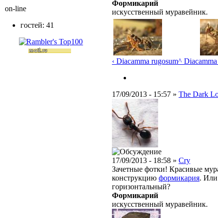
Формикарий
on-line
искусственный муравейник.
гостей: 41
‹ Diacamma rugosum
^ Diacamma
17/09/2013 - 15:57 »
The Dark L
17/09/2013 - 18:58 »
Cry
Зачетные фотки! Красивые мур
конструкцию
формикария
. Или
горизонтальный?
Формикарий
искусственный муравейник.