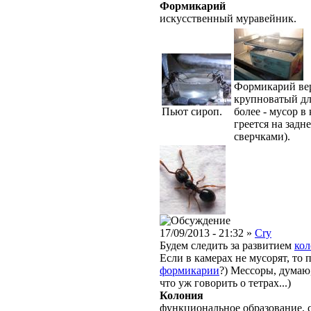
Формикарий
искусственный муравейник.
Формикарий вер
крупноватый для
Пьют сироп.
более - мусор в
греется на задн
сверчками).
17/09/2013 - 21:32 »
Cry
Будем следить за развитием
ко
Если в камерах не мусорят, то
формикарии
?) Мессоры, думаю
что уж говорить о тетрах...)
Колония
функциональное образование, с