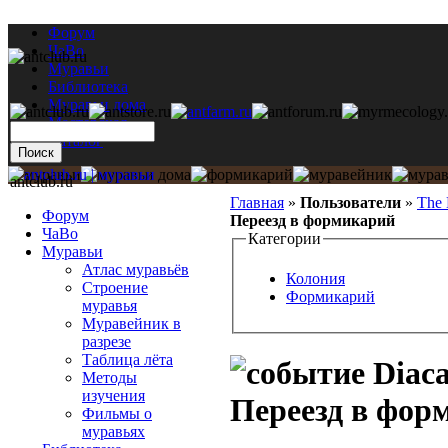
Форум
ЧаВо
Муравьи
Библиотека
Муравьи дома
Мастерская
Каталог
antclub.ru
Главная
»
Пользователи
»
The 
Форум
Переезд в формикарий
ЧаВо
Категории
Муравьи
Атлас муравьёв
Колония
Строение
Формикарий
муравья
Муравейник в
разрезе
Таблица лёта
Diac
Методы
изучения
Переезд в фор
Фильмы о
муравьях