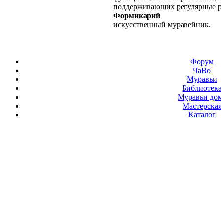
поддерживающих регулярные 
Формикарий
искусственный муравейник.
Форум
ЧаВо
Муравьи
Библиотек
Муравьи до
Мастерска
Каталог