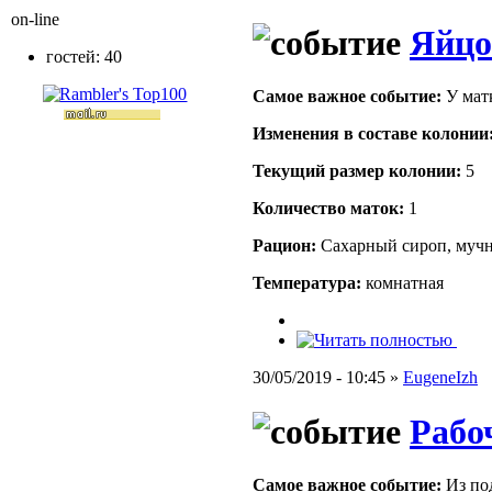
on-line
Яйцо
гостей: 40
Самое важное событие:
У матк
Изменения в составе кoлонии
Текущий размер кoлонии:
5
Количество маток:
1
Рацион:
Сахарный сироп, мучн
Температура:
комнатная
30/05/2019 - 10:45 »
EugeneIzh
Рабо
Самое важное событие:
Из по