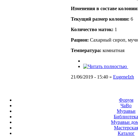
Изменения в составе кoлонии
Текущий размер кoлонии:
6
Количество маток:
1
Рацион:
Сахарный сироп, мучн
Температура:
комнатная
21/06/2019 - 15:40 »
EugeneIzh
Форум
ЧаВо
Муравьи
Библиотек
Муравьи до
Мастерска
Каталог