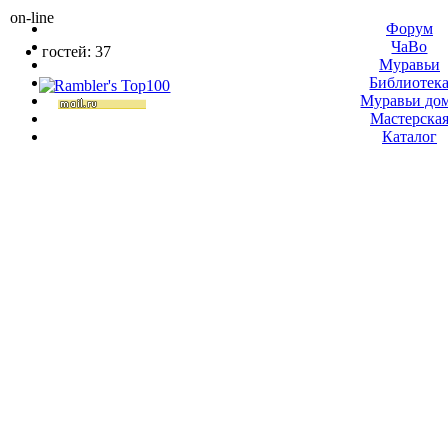
on-line
Форум
ЧаВо
гостей: 37
Муравьи
Библиотек
Муравьи до
Мастерска
Каталог