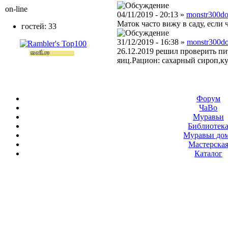
on-line
04/11/2019 - 20:13 »
monstr300d
Маток часто вижу в саду, если
гостей: 33
31/12/2019 - 16:38 »
monstr300d
26.12.2019 решил проверить пи
яиц.Рацион: сахарный сироп,к
Форум
ЧаВо
Муравьи
Библиотек
Муравьи до
Мастерска
Каталог