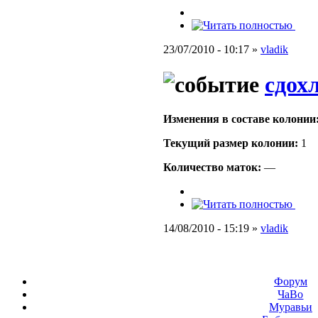
23/07/2010 - 10:17 »
vladik
сдохл
Изменения в составе кoлонии
Текущий размер кoлонии:
1
Количество маток:
—
14/08/2010 - 15:19 »
vladik
Форум
ЧаВо
Муравьи