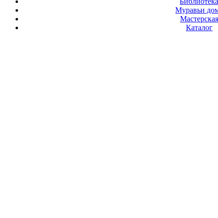
Библиотек
Муравьи до
Мастерска
Каталог