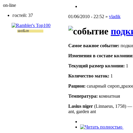
on-line
гостей: 37
01/06/2010 - 22:52 »
vladik
подк
Самое важное событие:
подки
Изменения в составе кoлонии
Текущий размер кoлонии:
1
Количество маток:
1
Рацион:
сахарный сироп,дразо
Температура:
комнатная
Lasius niger
(Linnaeus, 1758)
ant, garden ant