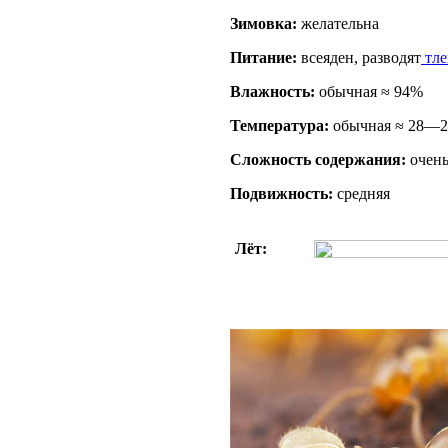
Зимовка:
желательна
Питание:
всеяден, разводят
тле
Влажность:
обычная ≈ 94%
Температура:
обычная ≈ 28—2
Сложность содержания:
очень
Подвижность:
средняя
Лёт: