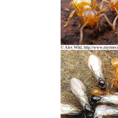
© Alex Wild, http://www.myrmeco