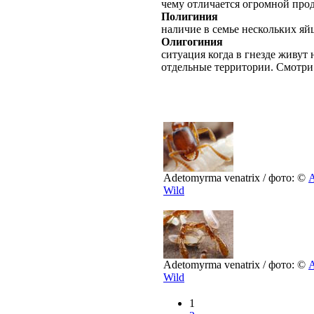
чему отличается огромной про
Полигиния
наличие в семье нескольких я
Олигогиния
ситуация когда в гнезде живут
отдельные территории. Смотри
Adetomyrma venatrix / фото: ©
A
Wild
Adetomyrma venatrix / фото: ©
A
Wild
1