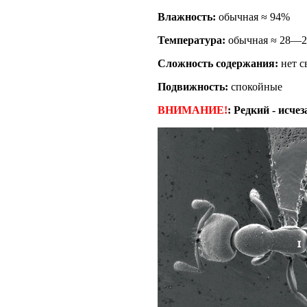
Влажность:
обычная ≈ 94%
Температура:
обычная ≈ 28—2
Сложность содержания:
нет с
Подвижность:
спокойные
ВНИМАНИЕ!
:
Редкий - исче