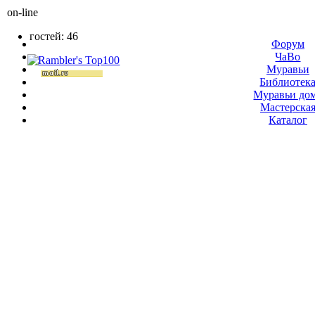
on-line
гостей: 46
Форум
ЧаВо
Муравьи
Библиотек
Муравьи до
Мастерска
Каталог