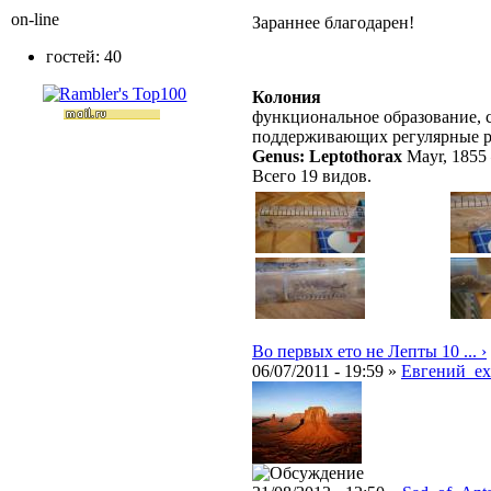
on-line
Зараннее благодарен!
гостей: 40
Колония
функциональное образование, с
поддерживающих регулярные 
Genus: Leptothorax
Mayr, 1855
Всего 19 видов.
Во первых ето не Лепты 10 ... ›
06/07/2011 - 19:59 »
Евгений_e