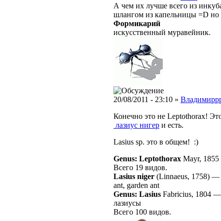
А чем их лучше всего из инкуб
шлангом из капельницы =D но т
Формикарий
искусственный муравейник.
20/08/2011 - 23:10 »
Владимирр
Конечно это не Leptothorax! Эт
лазиус нигер
и есть.
Lasius sp. это в общем! :)
Genus: Leptothorax
Mayr, 1855
Всего 19 видов.
Lasius niger
(Linnaeus, 1758)
ant, garden ant
Genus: Lasius
Fabricius, 1804
лазиусы
Всего 100 видов.