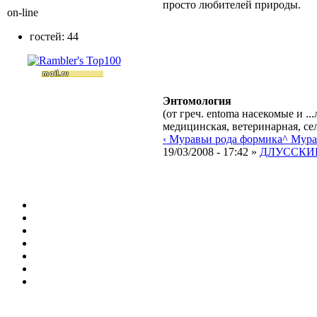
просто любителей природы.
on-line
гостей: 44
Энтомология
(от греч. entoma насекомые и 
медицинская, ветеринарная, сел
‹ Муравьи рода формика
^ Мура
19/03/2008 - 17:42 »
ДЛУССКИЙ