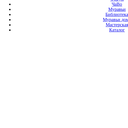
ЧаВо
Муравьи
Библиотек
Муравьи до
Мастерска
Каталог