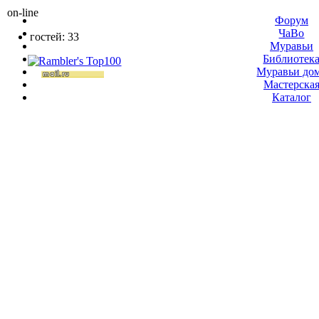
on-line
Форум
ЧаВо
гостей: 33
Муравьи
Библиотек
Муравьи до
Мастерска
Каталог