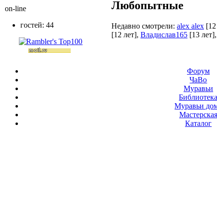
Любопытные
on-line
гостей: 44
Недавно смотрели:
alex alex
[12
[12 лет]
,
Владислав165
[13 лет]
Форум
ЧаВо
Муравьи
Библиотек
Муравьи до
Мастерска
Каталог