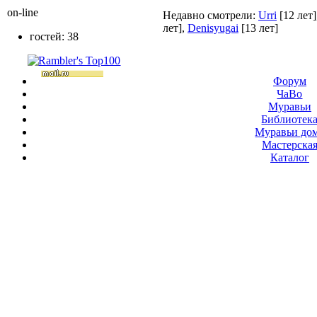
on-line
Недавно смотрели:
Urri
[12 лет]
лет]
,
Denisyugai
[13 лет]
гостей: 38
Форум
ЧаВо
Муравьи
Библиотек
Муравьи до
Мастерска
Каталог