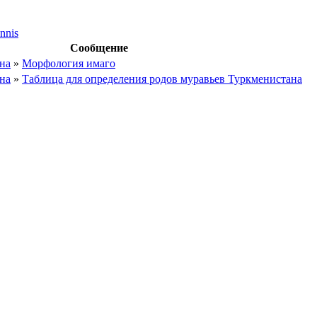
ennis
Сообщение
на
»
Морфология имаго
на
»
Таблица для определения родов муравьев Туркменистана