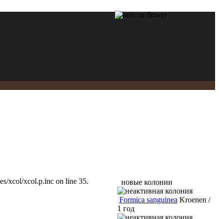
/xcol/xcol.p.inc on line 35.
новые колонии
Formica sanguinea
Kroenen /
1 год