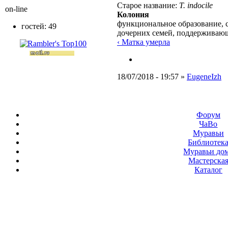
Старое название:
T. indocile
on-line
Колония
функциональное образование, 
гостей: 49
дочерних семей, поддерживаю
‹ Матка умерла
18/07/2018 - 19:57 »
EugeneIzh
Форум
ЧаВо
Муравьи
Библиотек
Муравьи до
Мастерска
Каталог