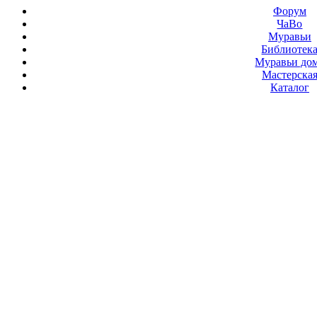
Форум
ЧаВо
Муравьи
Библиотек
Муравьи до
Мастерска
Каталог