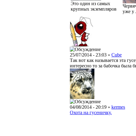
Это один из самых
Червя
крупных экземпляров
уже у
25/07/2014 - 23:03 »
Cube
Так вот как называется эта гус
интересно то за бабочка была б
04/08/2014 - 20:19 »
kermes
Охота на гусеничку.