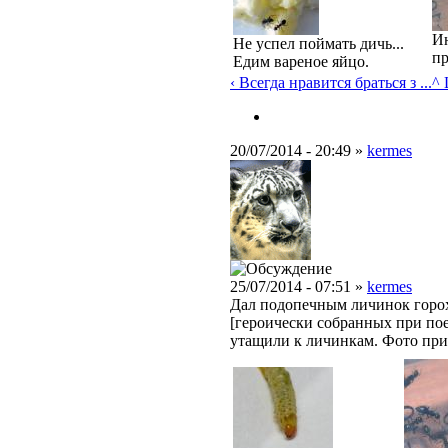
Ин
Не успел поймать дичь...
пр
Едим вареное яйцо.
‹ Всегда нравится браться з ...
^ 
20/07/2014 - 20:49 »
kermes
25/07/2014 - 07:51 »
kermes
Дал подопечным личинок горох
[героически собранных при пое
утащили к личинкам. Фото при