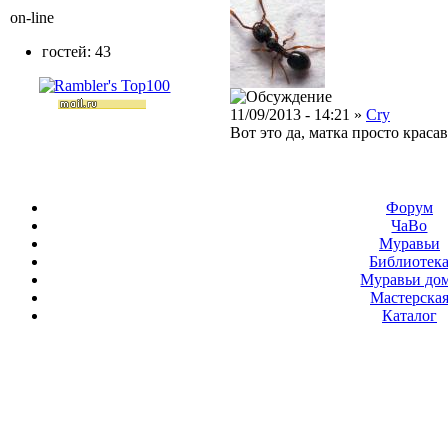
on-line
гостей: 43
11/09/2013 - 14:21 »
Cry
Вот это да, матка просто красав
Форум
ЧаВо
Муравьи
Библиотек
Муравьи до
Мастерска
Каталог