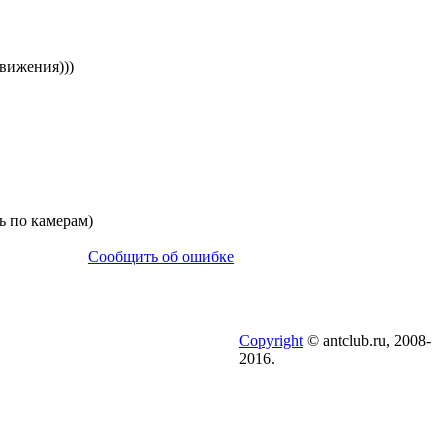
вижения)))
ть по камерам)
Сообщить об ошибке
Copyright
© antclub.ru, 2008-
2016.