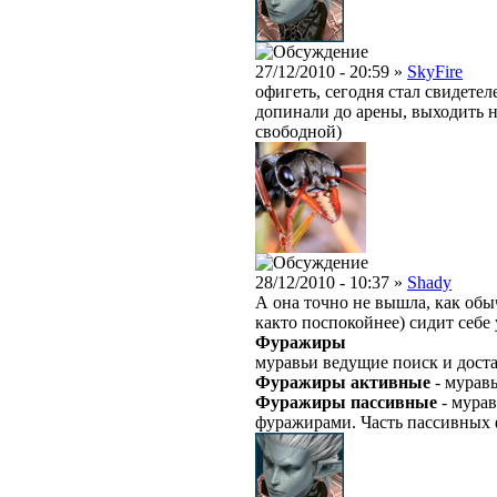
27/12/2010 - 20:59 »
SkyFire
офигеть, сегодня стал свидетел
допинали до арены, выходить на
свободной)
28/12/2010 - 10:37 »
Shady
А она точно не вышла, как обы
както поспокойнее) сидит себе
Фуражиры
муравьи ведущие поиск и дост
Фуражиры активные
- мурав
Фуражиры пассивные
- мурав
фуражирами. Часть пассивных 