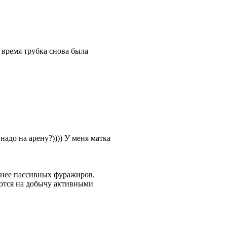
е время трубка снова была
адо на арену?)))) У меня матка
 нее пассивных фуражиров.
уются на добычу активными