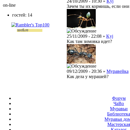
24/10/2009 - 10:30 »
Kyj
on-line
Зачем ты их кормишь, если они
гостей: 14
25/11/2009 - 22:08 »
Kyj
Как там зимовка идет?
09/12/2009 - 20:36 »
Муравейка
Как дела у мурашей?
Форум
ЧаВо
Муравьи
Библиотек
Муравьи до
Мастерска
Каталог