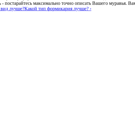
- постарайтесь максимально точно описать Вашего муравья. Вам
й вид лучше?
Какой тип формикария лучше? ›