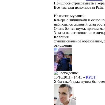
Пришлось отрисовывать в корел
Все чертежи использовал Рафа. 
Из жизни мурашей:
Камера с личинками и основно
наблюдался сильный спад рост
Очень боятся шума, причем мал
Заказы на изготовление в личку
Колония
функциональное образование, 
отношения
15/10/2011 - 14:41 »
KPOT
Я бы такой даже купил бы, оче