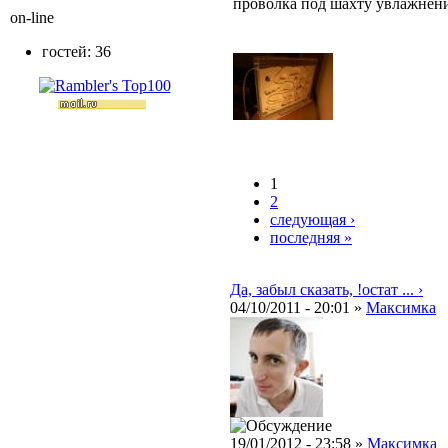
проволка под шахту увлажнени
on-line
гостей: 36
1
2
следующая ›
последняя »
Да, забыл сказать, !остат ... ›
04/10/2011 - 20:01 »
Максимка
19/01/2012 - 23:58 »
Максимка