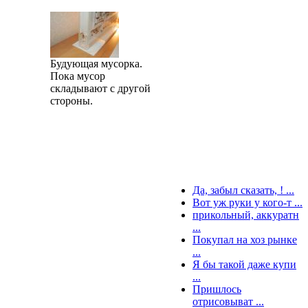
.
Будующая мусорка.
Пока мусор
складывают с другой
стороны.
Да, забыл сказать, ! ...
Вот уж руки у кого-т ...
прикольный, аккуратн
...
Покупал на хоз рынке
...
Я бы такой даже купи
...
Пришлось
отрисовыват ...