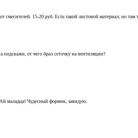
от смесителей. 15-20 руб. Есть такой листовой материал, но там 
 а подскажи, от чего брал сеточку на вентиляции?
 Ай маладца! Чудесный формик, завидую.